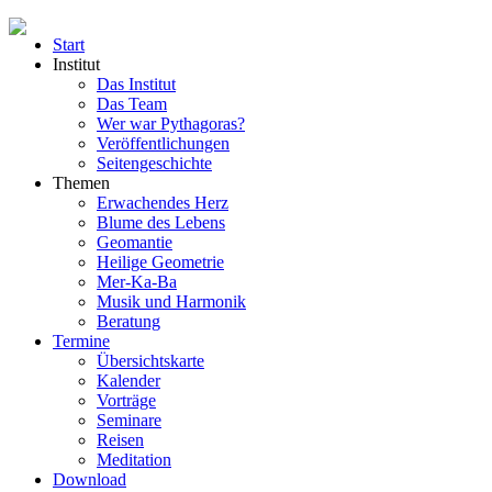
Start
Institut
Das Institut
Das Team
Wer war Pythagoras?
Veröffentlichungen
Seitengeschichte
Themen
Erwachendes Herz
Blume des Lebens
Geomantie
Heilige Geometrie
Mer-Ka-Ba
Musik und Harmonik
Beratung
Termine
Übersichtskarte
Kalender
Vorträge
Seminare
Reisen
Meditation
Download