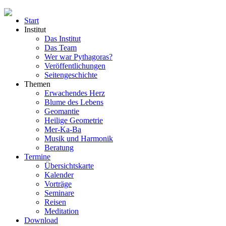
Start
Institut
Das Institut
Das Team
Wer war Pythagoras?
Veröffentlichungen
Seitengeschichte
Themen
Erwachendes Herz
Blume des Lebens
Geomantie
Heilige Geometrie
Mer-Ka-Ba
Musik und Harmonik
Beratung
Termine
Übersichtskarte
Kalender
Vorträge
Seminare
Reisen
Meditation
Download